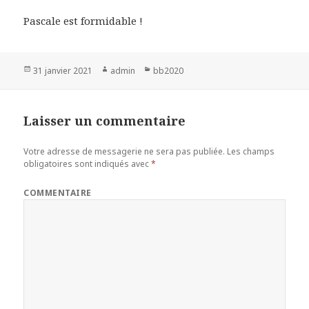
Pascale est formidable !
Publié
31 janvier 2021
Auteur
admin
Catégories
bb2020
le
Laisser un commentaire
Votre adresse de messagerie ne sera pas publiée.
Les champs
obligatoires sont indiqués avec
*
COMMENTAIRE