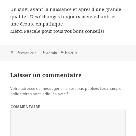
Un suivi avant la naissance et après d’une grande
qualité ! Des échanges toujours bienveillants et
une écoute empathique.
Merci Pascale pour tous vos bons conseils!
Publié
3 février 2021
Auteur
admin
Catégories
bb2020
le
Laisser un commentaire
Votre adresse de messagerie ne sera pas publiée.
Les champs
obligatoires sont indiqués avec
*
COMMENTAIRE