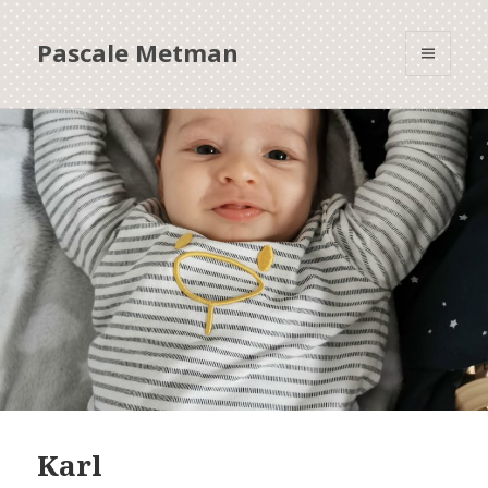
Pascale Metman
MENU
ET
WIDGETS
Karl