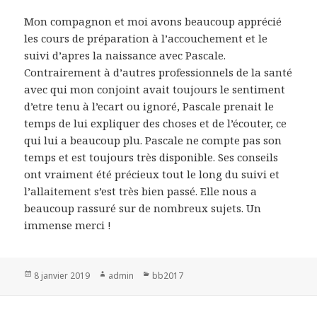
Mon compagnon et moi avons beaucoup apprécié
les cours de préparation à l’accouchement et le
suivi d’apres la naissance avec Pascale.
Contrairement à d’autres professionnels de la santé
avec qui mon conjoint avait toujours le sentiment
d’etre tenu à l’ecart ou ignoré, Pascale prenait le
temps de lui expliquer des choses et de l’écouter, ce
qui lui a beaucoup plu. Pascale ne compte pas son
temps et est toujours très disponible. Ses conseils
ont vraiment été précieux tout le long du suivi et
l’allaitement s’est très bien passé. Elle nous a
beaucoup rassuré sur de nombreux sujets. Un
immense merci !
Publié
8 janvier 2019
Auteur
admin
Catégories
bb2017
le