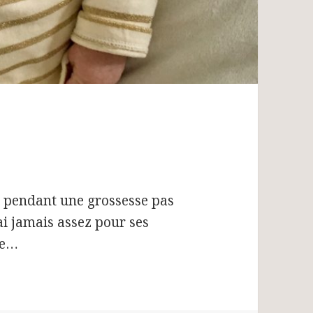
r pendant une grossesse pas
ai jamais assez pour ses
nce…