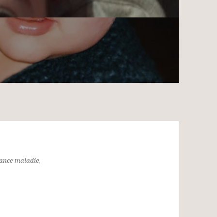
rance maladie,