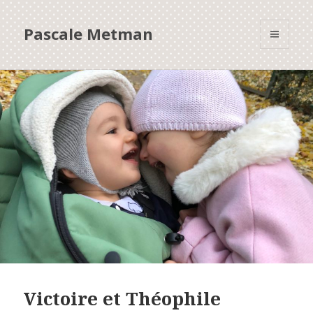
Pascale Metman
MENU
ET
WIDGETS
Victoire et Théophile