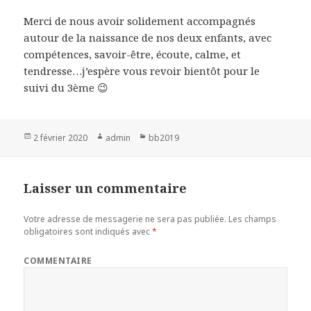
Merci de nous avoir solidement accompagnés
autour de la naissance de nos deux enfants, avec
compétences, savoir-être, écoute, calme, et
tendresse…j’espère vous revoir bientôt pour le
suivi du 3ème 😉
Publié
2 février 2020
Auteur
admin
Catégories
bb2019
le
Laisser un commentaire
Votre adresse de messagerie ne sera pas publiée.
Les champs
obligatoires sont indiqués avec
*
COMMENTAIRE