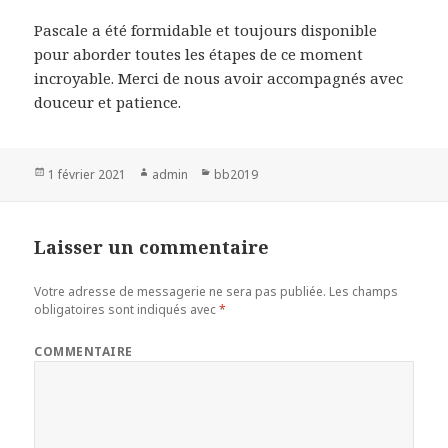
Pascale a été formidable et toujours disponible
pour aborder toutes les étapes de ce moment
incroyable. Merci de nous avoir accompagnés avec
douceur et patience.
Publié
1 février 2021
Auteur
admin
Catégories
bb2019
le
Laisser un commentaire
Votre adresse de messagerie ne sera pas publiée.
Les champs
obligatoires sont indiqués avec
*
COMMENTAIRE