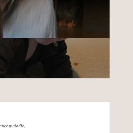
rance maladie,