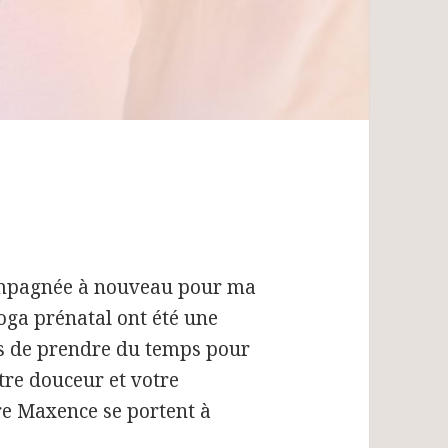
compagnée à nouveau pour ma
oga prénatal ont été une
s de prendre du temps pour
tre douceur et votre
ère Maxence se portent à