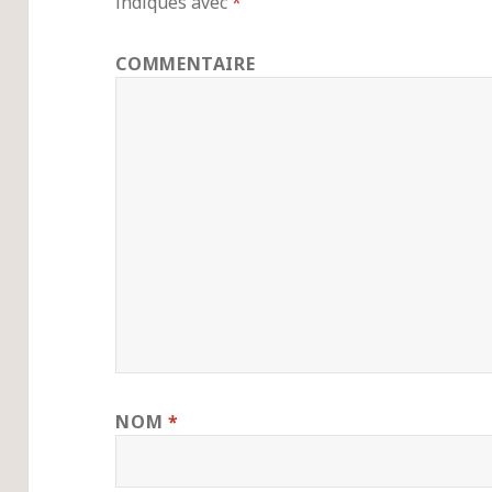
indiqués avec
*
COMMENTAIRE
NOM
*