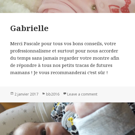
Gabrielle
Merci Pascale pour tous vos bons conseils, votre
professionnalisme et surtout pour nous accorder
du temps sans jamais regarder votre montre afin
de répondre à tous nos petits tracas de futures
mamans ! Je vous recommanderai c’est sûr !
Publié
2 janvier 2017
Catégories
bb2016
Leave a comment
on Gabrielle
le