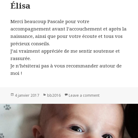
Élisa
Merci beaucoup Pascale pour votre
accompagnement avant l’accouchement et après la
naissance, ainsi que pour votre écoute et tous vos
précieux conseils.
J’ai vraiment appréciée de me sentir soutenue et
rassurée.
Je n’hésiterai pas à vous recommander autour de
moi !
Publié
4 janvier 2017
Catégories
bb2016
Leave a comment
on Élisa
le