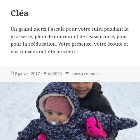
Cléa
Un grand merci Pascale pour votre suivi pendant la
grossesse, plein de douceur et de réassurance, puis
pour la rééducation. Votre présence, votre écoute et
vos conseils ont été précieux !
Publié
8 janvier 2017
Catégories
bb2016
Leave a comment
on Cléa
le