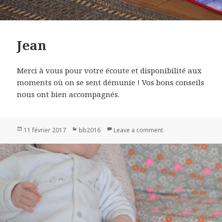
Jean
Merci à vous pour votre écoute et disponibilité aux
moments où on se sent démunie ! Vos bons conseils
nous ont bien accompagnés.
Publié
11 février 2017
Catégories
bb2016
Leave a comment
on Jean
le