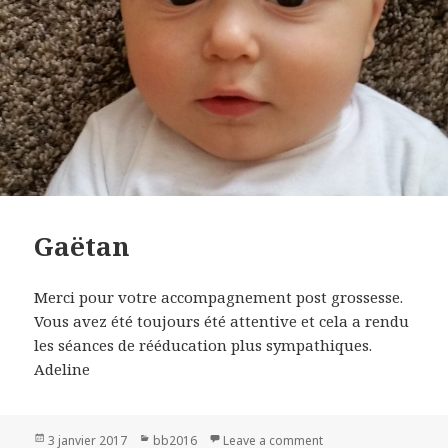
Gaëtan
Merci pour votre accompagnement post grossesse.
Vous avez été toujours été attentive et cela a rendu
les séances de rééducation plus sympathiques.
Adeline
Publié
3 janvier 2017
Catégories
bb2016
Leave a comment
on Gaëtan