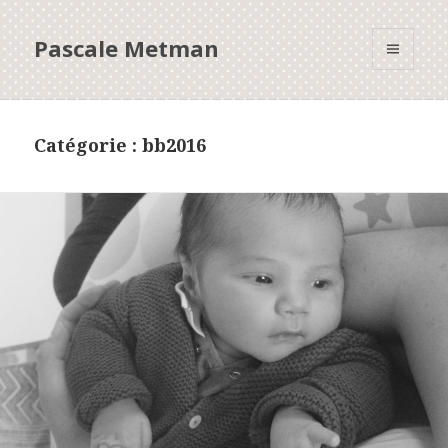
Pascale Metman
MENU
ET
WIDGETS
Catégorie : bb2016