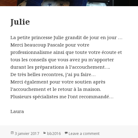
Julie
La petite princesse Julie grandit de jour en jour …
Merci beaucoup Pascale pour votre
professionnalisme ainsi que toute votre écoute et
tous les conseils que vous avez pu m’apporter
durant les préparations à l’accouchement….
De très belles recontres, j’ai pu faire…
Merci également pour votre soutien après
l’accouchement et le retour à la maison.
Plusieurs spécialistes me l’ont recommandé…
Laura
Publié
3 janvier 2017
Catégories
bb2016
Leave a comment
on Julie