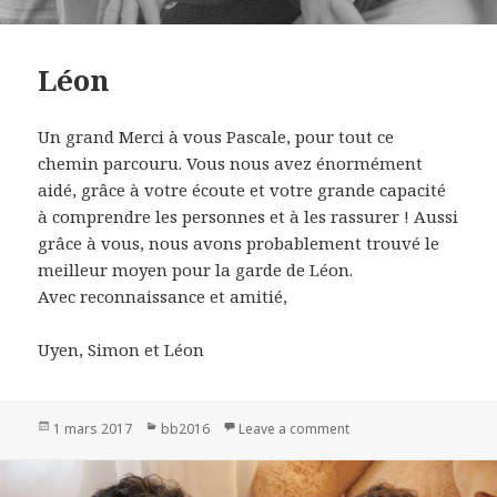
Léon
Un grand Merci à vous Pascale, pour tout ce
chemin parcouru. Vous nous avez énormément
aidé, grâce à votre écoute et votre grande capacité
à comprendre les personnes et à les rassurer ! Aussi
grâce à vous, nous avons probablement trouvé le
meilleur moyen pour la garde de Léon.
Avec reconnaissance et amitié,
Uyen, Simon et Léon
Publié
1 mars 2017
Catégories
bb2016
Leave a comment
on Léon
le