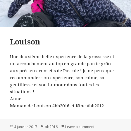
Louison
Une deuxième belle expérience de la grossesse et
un accouchement au top en grande partie grâce
aux précieux conseils de Pascale ! Je ne peux que
recommander son expérience, son calme, sa
gentillesse et son humour dans toutes les
situations !
Anne
Maman de Louison #bb2016 et Nine #bb2012
Publié
4 janvier 2017
Catégories
bb2016
Leave a comment
on Louison