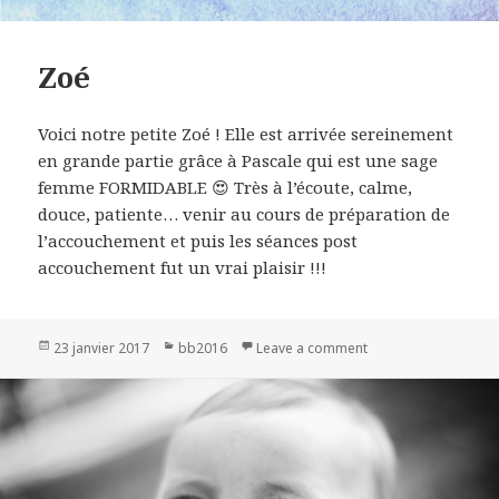
Zoé
Voici notre petite Zoé ! Elle est arrivée sereinement
en grande partie grâce à Pascale qui est une sage
femme FORMIDABLE 😍 Très à l’écoute, calme,
douce, patiente… venir au cours de préparation de
l’accouchement et puis les séances post
accouchement fut un vrai plaisir !!!
Publié
23 janvier 2017
Catégories
bb2016
Leave a comment
on Zoé
le