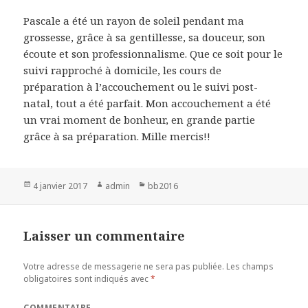
Pascale a été un rayon de soleil pendant ma
grossesse, grâce à sa gentillesse, sa douceur, son
écoute et son professionnalisme. Que ce soit pour le
suivi rapproché à domicile, les cours de
préparation à l’accouchement ou le suivi post-
natal, tout a été parfait. Mon accouchement a été
un vrai moment de bonheur, en grande partie
grâce à sa préparation. Mille mercis!!
Publié
4 janvier 2017
Auteur
admin
Catégories
bb2016
le
Laisser un commentaire
Votre adresse de messagerie ne sera pas publiée.
Les champs
obligatoires sont indiqués avec
*
COMMENTAIRE