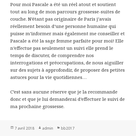
Pour moi Pascale a été un réel atout et soutient
tout au long de mon parcours grossesse-suites de
couche. N’étant pas originaire de Paris j’avais
réellement besoin d’une personne humaine qui
puisse m’informer mais également me conseiller et
Pascale a été la sage femme parfaite pour moi! Elle
n’effectue pas seulement un suivi elle prend le
temps de discuter, de comprendre nos
interrogations et préoccupations, de nous aiguiller
sur des sujets à approfondir, de proposer des petites
astuces pour la vie quotidiennes…
C’est sans aucune réserve que je la recommande
donc et que je lui demanderai d’effectuer le suivi de
ma prochaine grossesse.
Publié
7 avril 2018
Auteur
admin
Catégories
bb2017
le