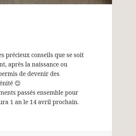
s précieux conseils que se soit
nt, après la naissance ou
 permis de devenir des
énité 😊
oments passés ensemble pour
ura 1 an le 14 avril prochain.