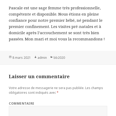
Pascale est une sage femme très professionnelle,
compétente et disponible. Nous étions en pleine
confiance pour notre premier bébé, né pendant le
premier confinement. Les visites pré-natales et à
domicile après l’accouchement se sont très bien
passées. Mon mari et moi vous la recommandons !
Publié
8 mars 2021
Auteur
admin
Catégories
bb2020
le
Laisser un commentaire
Votre adresse de messagerie ne sera pas publiée.
Les champs
obligatoires sont indiqués avec
*
COMMENTAIRE