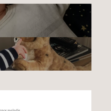
rance maladie,