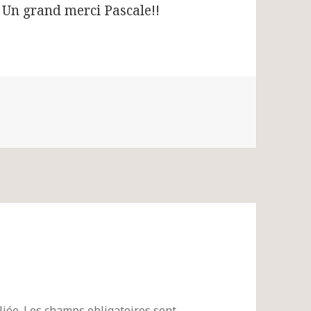
. Un grand merci Pascale!!
iée.
Les champs obligatoires sont