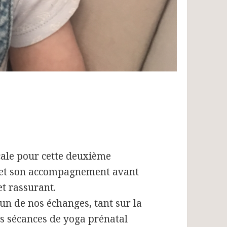
scale pour cette deuxième
, et son accompagnement avant
et rassurant.
un de nos échanges, tant sur la
es sécances de yoga prénatal